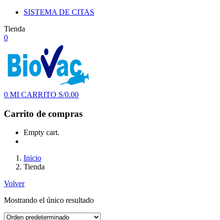
SISTEMA DE CITAS
Tienda
0
0
MI CARRITO
S/
0.00
Carrito de compras
Empty cart.
Inicio
Tienda
Volver
Mostrando el único resultado