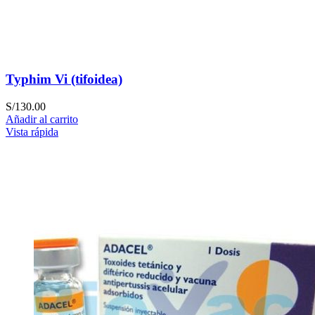
Typhim Vi (tifoidea)
S/
130.00
Añadir al carrito
Vista rápida