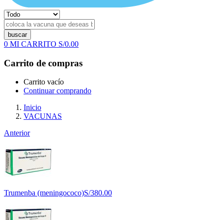
buscar
0
MI CARRITO
S/
0.00
Carrito de compras
Carrito vacío
Continuar comprando
Inicio
VACUNAS
Anterior
Trumenba (meningococo)
S/
380.00