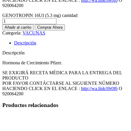
HACIENDO CLICK EN EL ENLACE :
http://wa.link/i9r0f6
O
920064200
GENOTROPIN 16UI (5.3 mg) cantidad
Añadir al carrito
Comprar Ahora
Categoría:
VACUNAS
Descripción
Descripción
Hormona de Crecimiento Pfizer.
SE EXIGIRÁ RECETA MÉDICA PARA LA ENTREGA DEL
PRODUCTO
POR FAVOR CONTÁCTARSE AL SIGUIENTE NÚMERO
HACIENDO CLICK EN EL ENLACE :
http://wa.link/i9r0f6
O
920064200
Productos relacionados