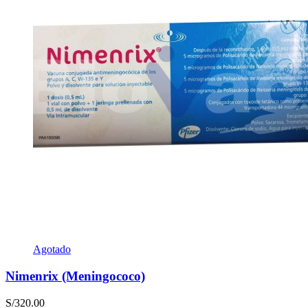
Agotado
Nimenrix (Meningococo)
S/
320.00