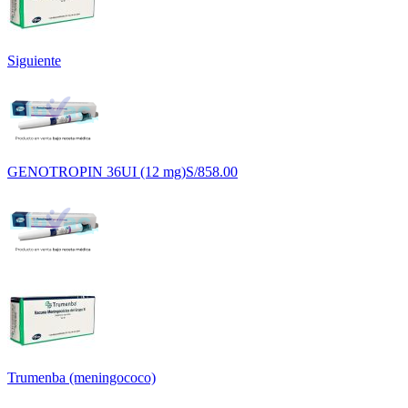
Siguiente
GENOTROPIN 36UI (12 mg)
S/
858.00
Trumenba (meningococo)