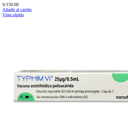
S/
150.00
Añadir al carrito
Vista rápida