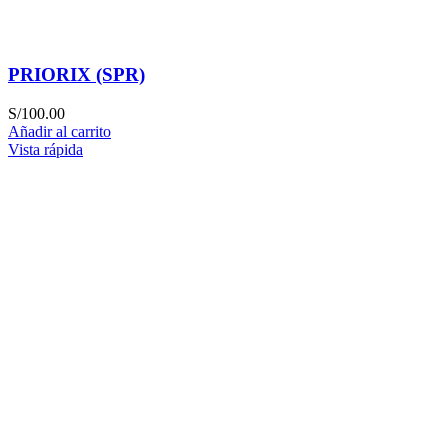
PRIORIX (SPR)
S/
100.00
Añadir al carrito
Vista rápida