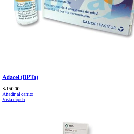
Adacel (DPTa)
S/
150.00
Añadir al carrito
Vista rápida