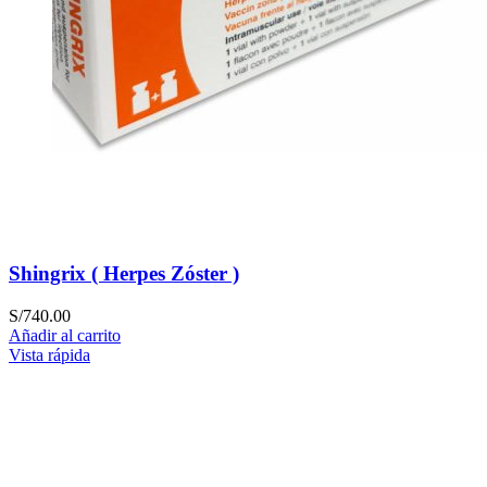
Shingrix ( Herpes Zóster )
S/
740.00
Añadir al carrito
Vista rápida