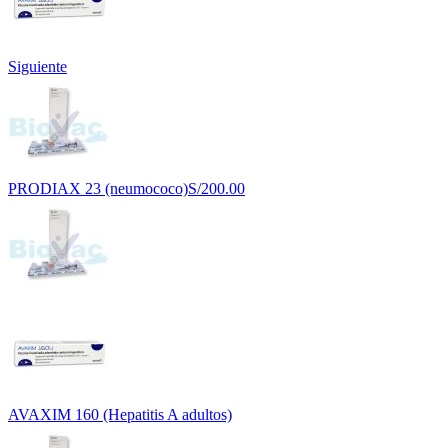
Siguiente
PRODIAX 23 (neumococo)
S/
200.00
AVAXIM 160 (Hepatitis A adultos)