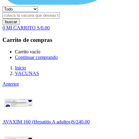
buscar
0
MI CARRITO
S/
0.00
Carrito de compras
Carrito vacío
Continuar comprando
Inicio
VACUNAS
Anterior
AVAXIM 160 (Hepatitis A adultos)
S/
240.00