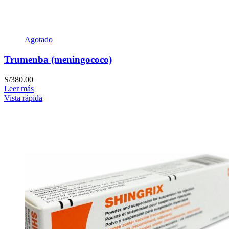
Agotado
Trumenba (meningococo)
S/
380.00
Leer más
Vista rápida