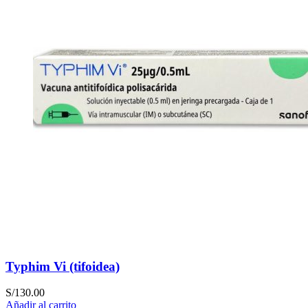
Typhim Vi (tifoidea)
S/
130.00
Añadir al carrito