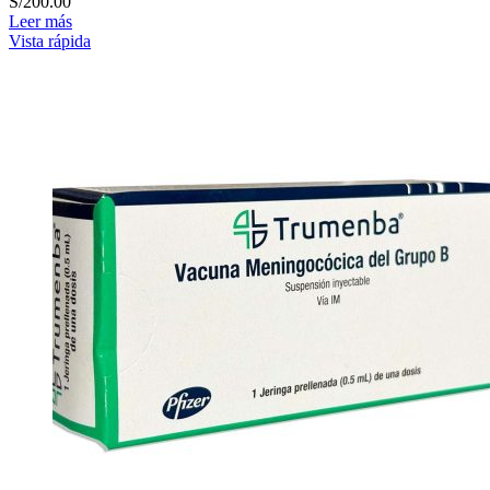
S/
200.00
Leer más
Vista rápida