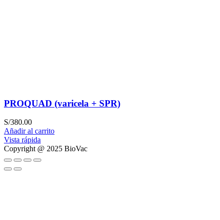
PROQUAD (varicela + SPR)
S/
380.00
Añadir al carrito
Vista rápida
Copyright @ 2025 BioVac