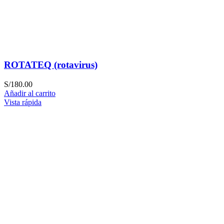
ROTATEQ (rotavirus)
S/
180.00
Añadir al carrito
Vista rápida