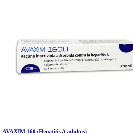
AVAXIM 160 (Hepatitis A adultos)