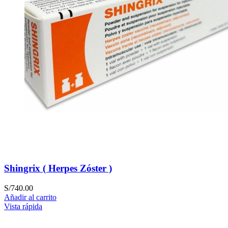
Shingrix ( Herpes Zóster )
S/
740.00
Añadir al carrito
Vista rápida