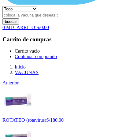
buscar
0
MI CARRITO
S/
0.00
Carrito de compras
Carrito vacío
Continuar comprando
Inicio
VACUNAS
Anterior
ROTATEQ (rotavirus)
S/
180.00