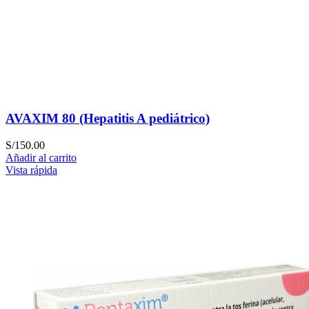
AVAXIM 80 (Hepatitis A pediátrico)
S/
150.00
Añadir al carrito
Vista rápida