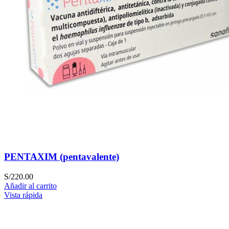
PENTAXIM (pentavalente)
S/
220.00
Añadir al carrito
Vista rápida