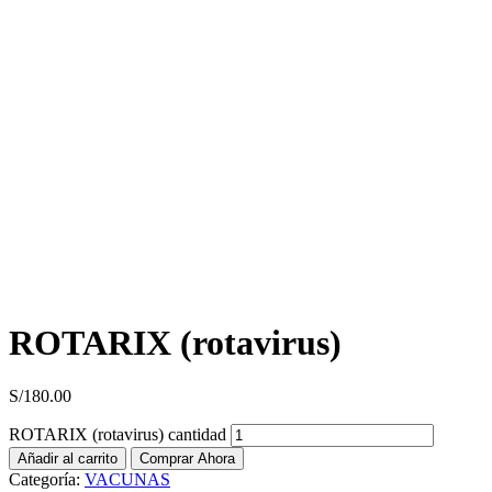
ROTARIX (rotavirus)
S/
180.00
ROTARIX (rotavirus) cantidad
Añadir al carrito
Comprar Ahora
Categoría:
VACUNAS