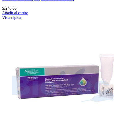
S/
240.00
Añadir al carrito
Vista rápida