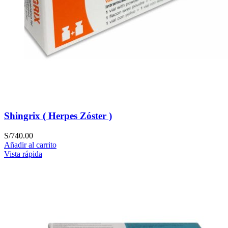
Shingrix ( Herpes Zóster )
S/
740.00
Añadir al carrito
Vista rápida