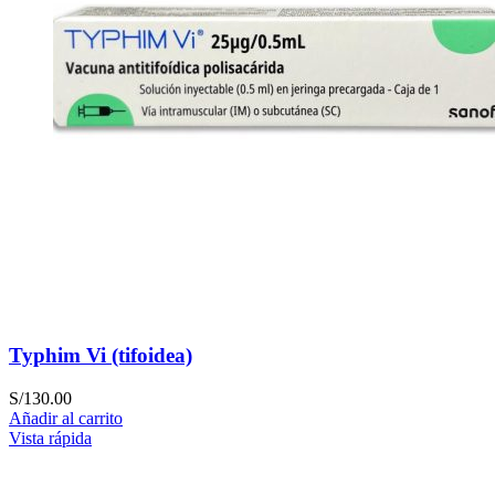
Typhim Vi (tifoidea)
S/
130.00
Añadir al carrito
Vista rápida