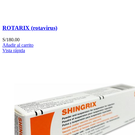
ROTARIX (rotavirus)
S/
180.00
Añadir al carrito
Vista rápida