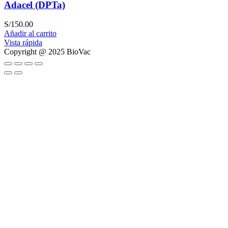
Adacel (DPTa)
S/
150.00
Añadir al carrito
Vista rápida
Copyright @ 2025 BioVac