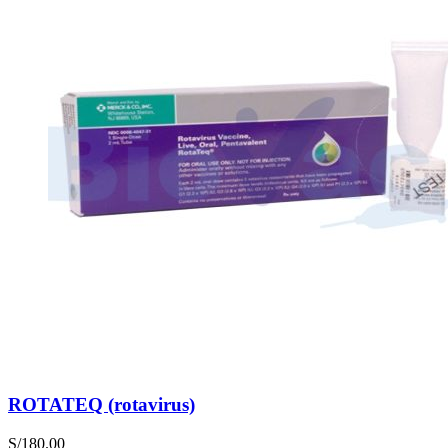
ROTATEQ (rotavirus)
S/
180.00