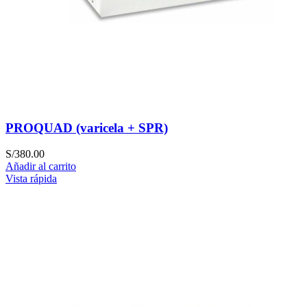
PROQUAD (varicela + SPR)
S/
380.00
Añadir al carrito
Vista rápida