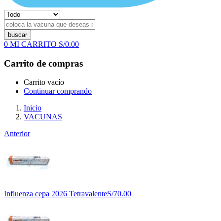
buscar
0
MI CARRITO
S/
0.00
Carrito de compras
Carrito vacío
Continuar comprando
Inicio
VACUNAS
Anterior
Influenza cepa 2026 Tetravalente
S/
70.00