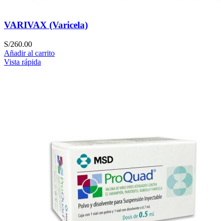
VARIVAX (Varicela)
S/
260.00
Añadir al carrito
Vista rápida