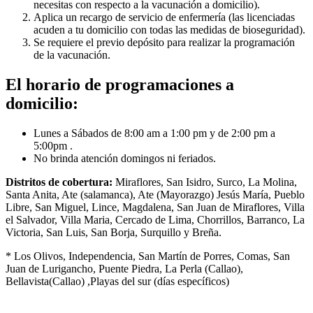
necesitas con respecto a la vacunación a domicilio).
Aplica un recargo de servicio de enfermería (las licenciadas
acuden a tu domicilio con todas las medidas de bioseguridad).
Se requiere el previo depósito para realizar la programación
de la vacunación.
El horario de programaciones a
domicilio:
Lunes a Sábados de 8:00 am a 1:00 pm y de 2:00 pm a
5:00pm .
No brinda atención domingos ni feriados.
Distritos de cobertura:
Miraflores, San Isidro, Surco, La Molina,
Santa Anita, Ate (salamanca), Ate (Mayorazgo) Jesús María, Pueblo
Libre, San Miguel, Lince, Magdalena, San Juan de Miraflores, Villa
el Salvador, Villa Maria, Cercado de Lima, Chorrillos, Barranco, La
Victoria, San Luis, San Borja, Surquillo y Breña.
* Los Olivos, Independencia, San Martín de Porres, Comas, San
Juan de Lurigancho, Puente Piedra, La Perla (Callao),
Bellavista(Callao) ,Playas del sur (días específicos)