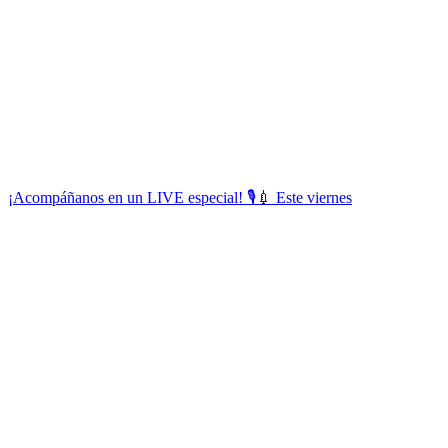
¡Acompáñanos en un LIVE especial! 🎙💉 Este viernes