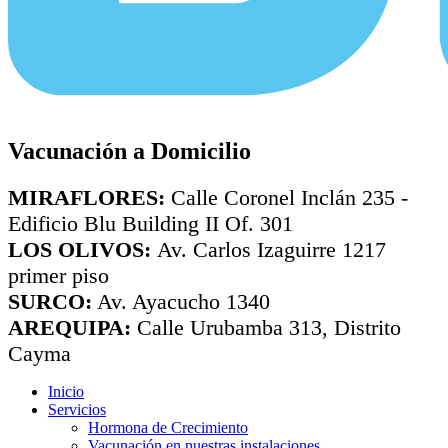
Vacunación a Domicilio
MIRAFLORES:
Calle Coronel Inclán 235 -
Edificio Blu Building II Of. 301
LOS OLIVOS:
Av. Carlos Izaguirre 1217
primer piso
SURCO:
Av. Ayacucho 1340
AREQUIPA:
Calle Urubamba 313, Distrito
Cayma
Inicio
Servicios
Hormona de Crecimiento
Vacunación en nuestras instalaciones