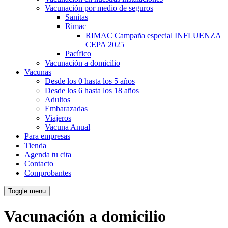
Vacunación por medio de seguros
Sanitas
Rimac
RIMAC Campaña especial INFLUENZA
CEPA 2025
Pacífico
Vacunación a domicilio
Vacunas
Desde los 0 hasta los 5 años
Desde los 6 hasta los 18 años
Adultos
Embarazadas
Viajeros
Vacuna Anual
Para empresas
Tienda
Agenda tu cita
Contacto
Comprobantes
Toggle menu
Vacunación a domicilio